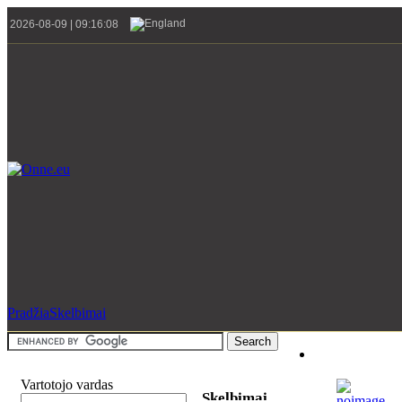
2026-08-09 | 09:16:08
Pradžia
Skelbimai
Vartotojo vardas
Skelbimai