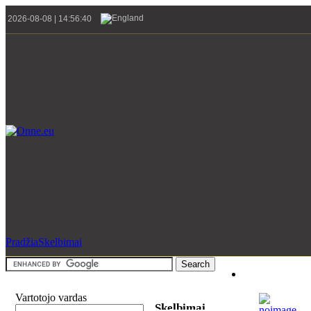
2026-08-08 | 14:56:40
Pradžia
Skelbimai
Vartotojo vardas
Skelbimai